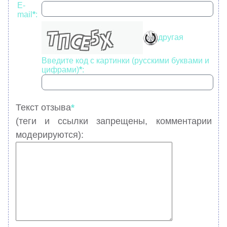
E-
mail
*
:
другая
Введите код с картинки (русскими буквами и
цифрами)
*
:
Текст отзыва
*
(теги и ссылки запрещены, комментарии
модерируются):