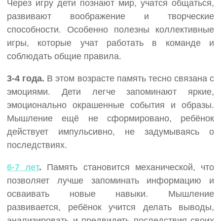
Через игру дети познают мир, учатся общаться,
развивают воображение и творческие
способности. Особенно полезны коллективные
игры, которые учат работать в команде и
соблюдать общие правила.
3-4 года.
В этом возрасте память тесно связана с
эмоциями. Дети легче запоминают яркие,
эмоционально окрашенные события и образы.
Мышление ещё не сформировано, ребёнок
действует импульсивно, не задумываясь о
последствиях.
6-7 лет
.
Память становится механической, что
позволяет лучше запоминать информацию и
осваивать новые навыки. Мышление
развивается, ребёнок учится делать выводы,
анализировать и предвидеть последствия своих