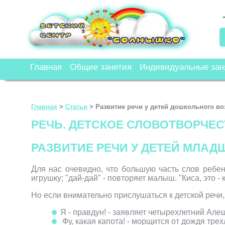
Главная
Общие занятия
Индивидуальные зан
Главная
>
Статьи
>
Развитие речи у детей дошкольного во
РЕЧЬ. ДЕТСКОЕ СЛОВОТВОРЧЕС
РАЗВИТИЕ РЕЧИ У ДЕТЕЙ МЛАД
Для нас очевидно, что большую часть слов ребен
игрушку; "дай-дай" - повторяет малыш. "Киса, это - 
Но если внимательно прислушаться к детской речи,
Я - правдун! - заявляет четырехлетний Але
Фу, какая капота! - морщится от дождя трех