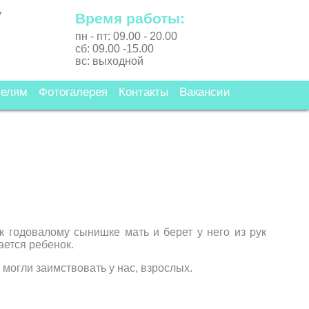
7
Время работы:
пн - пт: 09.00 - 20.00
сб: 09.00 -15.00
вс: выходной
телям
Фотогалерея
Контакты
Вакансии
к годовалому сынишке мать и берет у него из рук
вается ребенок.
могли заимствовать у нас, взрослых.