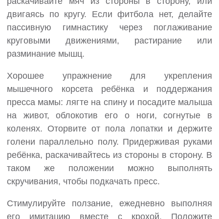
раскачивайте мяч из стороны в сторону, или
двигаясь по кругу. Если фитбола нет, делайте
пассивную гимнастику через поглаживание
круговыми движениями, растирание или
разминание мышц.
Хорошее упражнение для укрепления
мышечного корсета ребёнка и поддержания
пресса мамы: лягте на спину и посадите малыша
на живот, облокотив его о ноги, согнутые в
коленях. Оторвите от пола лопатки и держите
голени параллельно полу. Придерживая руками
ребёнка, раскачивайтесь из стороны в сторону. В
таком же положении можно выполнять
скручивания, чтобы подкачать пресс.
Стимулируйте ползание, ежедневно выполняя
его имитацию вместе с крохой. Положите