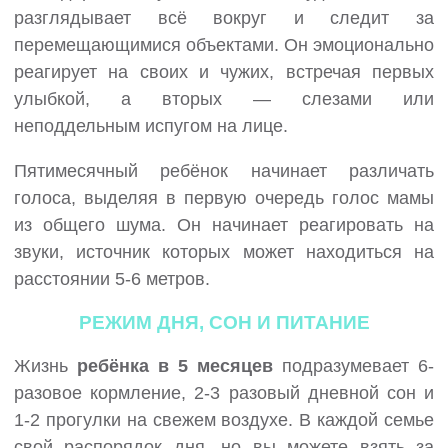
разглядывает всё вокруг и следит за
перемещающимися объектами. Он эмоционально
реагирует на своих и чужих, встречая первых
улыбкой, а вторых — слезами или
неподдельным испугом на лице.
Пятимесячный ребёнок начинает различать
голоса, выделяя в первую очередь голос мамы
из общего шума. Он начинает реагировать на
звуки, источник которых может находиться на
расстоянии 5-6 метров.
РЕЖИМ ДНЯ, СОН И ПИТАНИЕ
Жизнь
ребёнка в 5 месяцев
подразумевает 6-
разовое кормление, 2-3 разовый дневной сон и
1-2 прогулки на свежем воздухе. В каждой семье
свой распорядок дня, но вы можете взять за