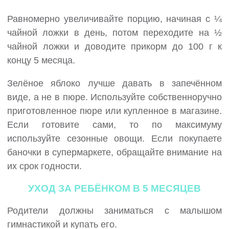
Равномерно увеличивайте порцию, начиная с ¼
чайной ложки в день, потом переходите на ½
чайной ложки и доводите прикорм до 100 г к
концу 5 месяца.
Зелёное яблоко лучше давать в запечённом
виде, а не в пюре. Используйте собственноручно
приготовленное пюре или купленное в магазине.
Если готовите сами, то по максимуму
используйте сезонные овощи. Если покупаете
баночки в супермаркете, обращайте внимание на
их срок годности.
УХОД ЗА РЕБЁНКОМ В 5 МЕСЯЦЕВ
Родители должны заниматься с малышом
гимнастикой и купать его.