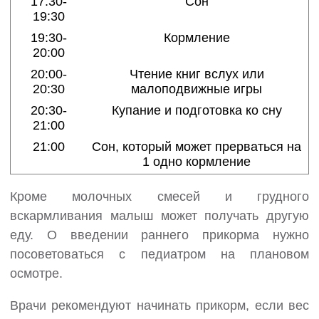
17:30-
Сон
19:30
19:30-
Кормление
20:00
20:00-
Чтение книг вслух или
20:30
малоподвижные игры
20:30-
Купание и подготовка ко сну
21:00
21:00
Сон, который может прерваться на
1 одно кормление
Кроме молочных смесей и грудного
вскармливания малыш может получать другую
еду. О введении раннего прикорма нужно
посоветоваться с педиатром на плановом
осмотре.
Врачи рекомендуют начинать прикорм, если вес