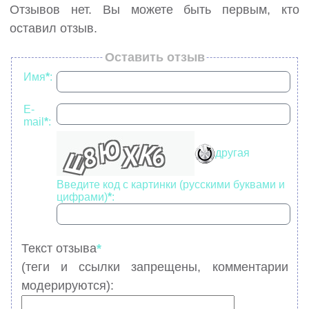
Отзывов нет. Вы можете быть первым, кто
оставил отзыв.
Оставить отзыв
Имя
*
:
E-
mail
*
:
другая
Введите код с картинки (русскими буквами и
цифрами)
*
:
Текст отзыва
*
(теги и ссылки запрещены, комментарии
модерируются):