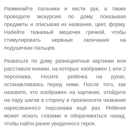
Разминайте пальчики и кисти рук, а также
проводите экскурсию по дому, показывая
предметы и описывая их названия, цвет, форму.
Набейте тканевый мешочек гречкой, чтобы
стимулировать нервные окончания на
подушечках пальцев.
Развесьте по дому разноцветные картинки или
расставьте книжки, на которых изображен 1 или 2
персонажа. Носите ребёнка на руках,
останавливаясь перед ними. После того, как
назовете, кто изображен на картинке, отойдите
на пару шагов в сторону и произносите название
нарисованного персонажа ещё раз. Ребёнок
может искать глазами и оборачиваться назад,
чтобы найти ранее увиденного героя.