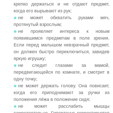
крепко держаться и не отдают предмет,
когда его вырывают из рук;
не может обхватить руками мяч,
протянутый взрослым;
не проявляет интереса к новым
появившимся предметам в поле зрения.
Если перед малышом невзрачный предмет,
он должен быстро переключиться, завидев
яркую игрушку;
не следит глазами за мамой,
передвигающейся по комнате, и смотрит в
одну точку;
не может держать голову. Она повисает,
когда его приподнимают за ручки из
положения лёжа в положение сидя;
не может расслабить мышцы